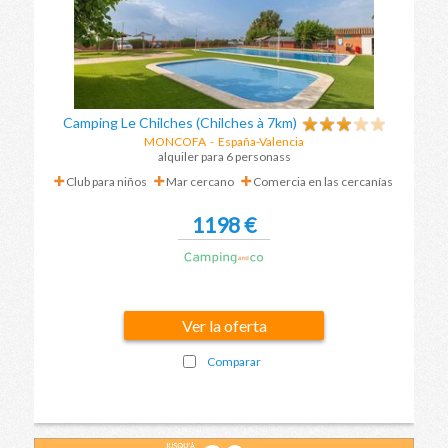
Camping Le Chilches (Chilches à 7km)
MONCOFA
- España-Valencia
alquiler para 6 personass
Club para niños
Mar cercano
Comercia en las cercanías
1198 €
Ver la oferta
Comparar