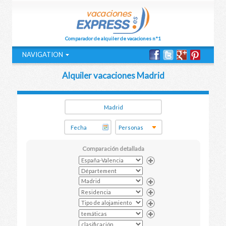
Comparador de alquiler de vacaciones n°1
NAVIGATION
Alquiler vacaciones Madrid
Comparación detallada