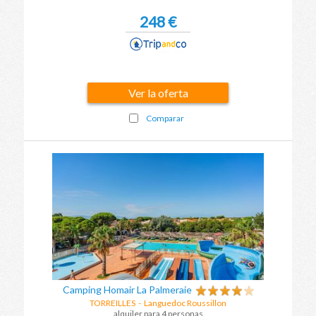
248 €
Ver la oferta
Comparar
Camping Homair La Palmeraie
TORREILLES
-
Languedoc Roussillon
alquiler para 4 personas