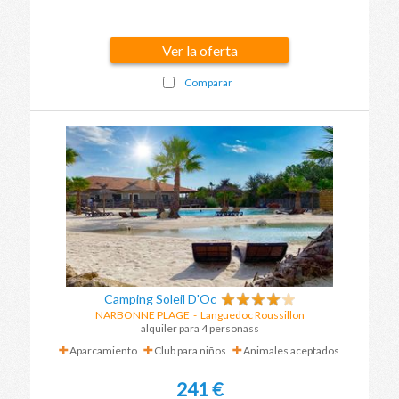
Ver la oferta
Comparar
Camping Soleil D'Oc
NARBONNE PLAGE
-
Languedoc Roussillon
alquiler para 4 personass
Aparcamiento
Club para niños
Animales aceptados
241 €