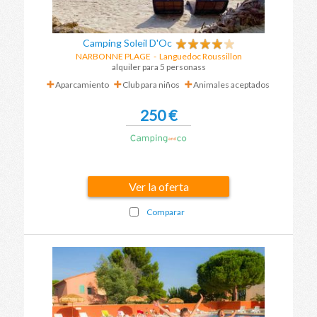
Camping Soleil D'Oc
NARBONNE PLAGE
-
Languedoc Roussillon
alquiler para 5 personass
Aparcamiento
Club para niños
Animales aceptados
250 €
Ver la oferta
Comparar