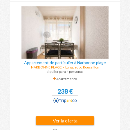
Appartement de particulier à Narbonne plage
NARBONNE PLAGE
-
Languedoc Roussillon
alquiler para 4 personas
Apartamento
238 €
Ver la oferta