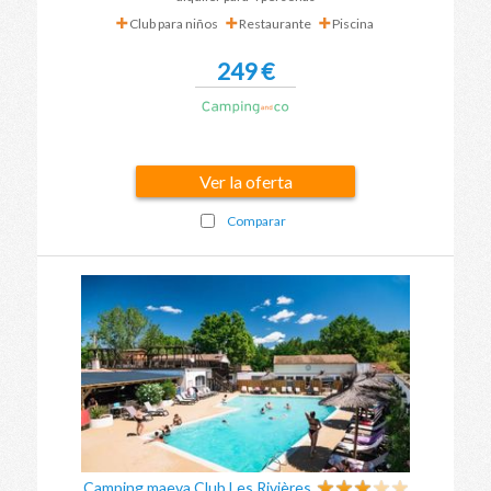
Club para niños
Restaurante
Piscina
249 €
Ver la oferta
Comparar
Camping maeva Club Les Rivières