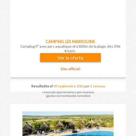
CAMPING LES MARSOUINS
Camping 5* avec parc aquatique et à 800m de la plage, dès 396
€/sem.
Ver la oferta
Resultados el
05 septiembre 2026
por
1 semana
Precio por apartamento y por estancia
(gastos de tramitación incluidos)