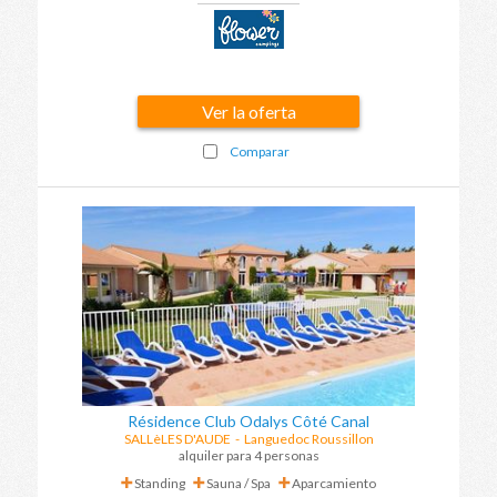
Ver la oferta
Comparar
Résidence Club Odalys Côté Canal
SALLèLES D'AUDE
-
Languedoc Roussillon
alquiler para 4 personas
Standing
Sauna / Spa
Aparcamiento