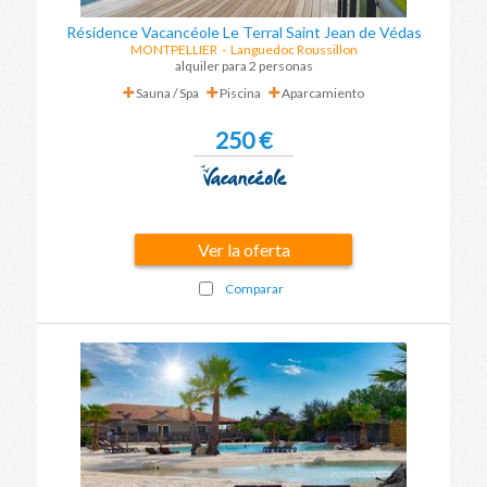
Résidence Vacancéole Le Terral Saint Jean de Védas
MONTPELLIER
-
Languedoc Roussillon
alquiler para 2 personas
Sauna / Spa
Piscina
Aparcamiento
250 €
Ver la oferta
Comparar