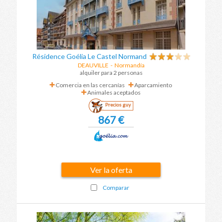
Résidence Goélia Le Castel Normand
DEAUVILLE
-
Normandía
alquiler para 2 personas
Comercia en las cercanías
Aparcamiento
Animales aceptados
Precios guy
867 €
Ver la oferta
Comparar