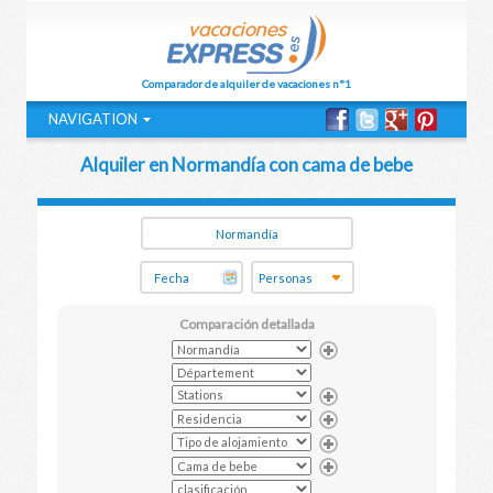
Comparador de alquiler de vacaciones n°1
NAVIGATION
Alquiler en Normandía con cama de bebe
Comparación detallada