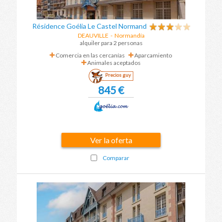
Résidence Goélia Le Castel Normand
DEAUVILLE
- Normandía
alquiler para 2 personas
Comercia en las cercanías
Aparcamiento
Animales aceptados
Precios guy
845 €
Ver la oferta
Comparar