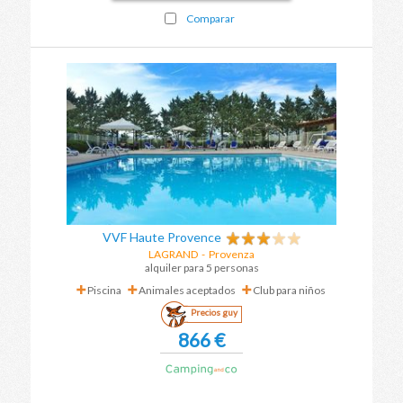
Comparar
VVF Haute Provence
LAGRAND
-
Provenza
alquiler para 5 personas
Piscina
Animales aceptados
Club para niños
Precios guy
866 €