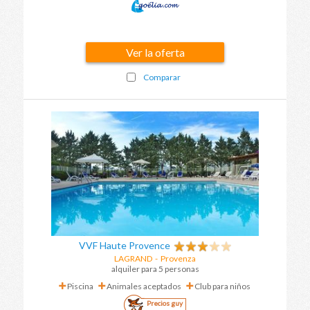
Ver la oferta
Comparar
VVF Haute Provence
LAGRAND
-
Provenza
alquiler para 5 personas
Piscina
Animales aceptados
Club para niños
Precios guy