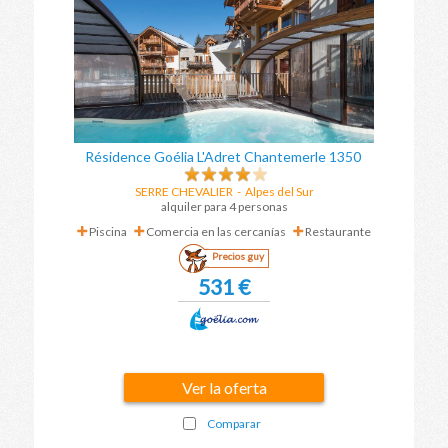
Résidence Goélia L'Adret Chantemerle 1350
SERRE CHEVALIER
-
Alpes del Sur
alquiler para 4 personas
Piscina
Comercia en las cercanías
Restaurante
Precios guy
531 €
Ver la oferta
Comparar