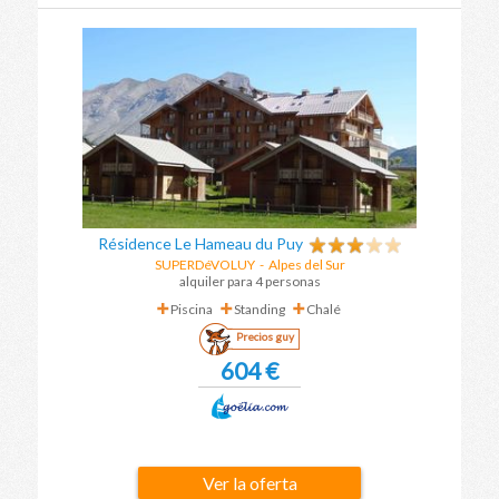
Résidence Le Hameau du Puy
SUPERDéVOLUY
-
Alpes del Sur
alquiler para 4 personas
Piscina
Standing
Chalé
Precios guy
604 €
Ver la oferta