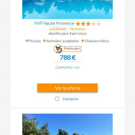
VVF Haute Provence
LAGRAND
-
Provenza
alquiler para 4 personas
Piscina
Animales aceptados
Club para niños
Precios guy
788 €
Ver la oferta
Comparar