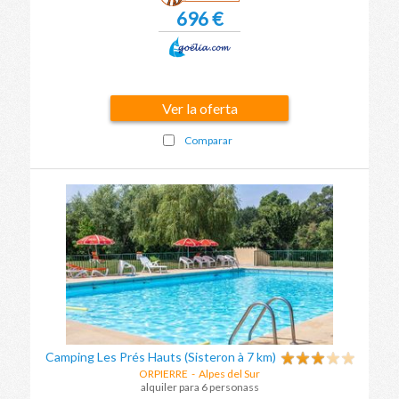
696 €
Ver la oferta
Comparar
Camping Les Prés Hauts (Sisteron à 7 km)
ORPIERRE
-
Alpes del Sur
alquiler para 6 personass