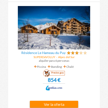
Résidence Le Hameau du Puy
SUPERDéVOLUY
-
Alpes del Sur
alquiler para 6 personas
Piscina
Standing
Chalé
Precios guy
854 €
Ver la oferta