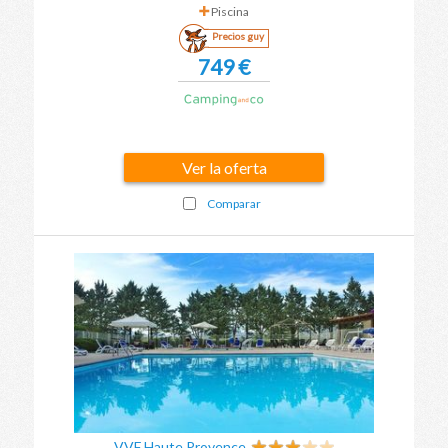
Piscina
Precios guy
749 €
Ver la oferta
Comparar
VVF Haute Provence