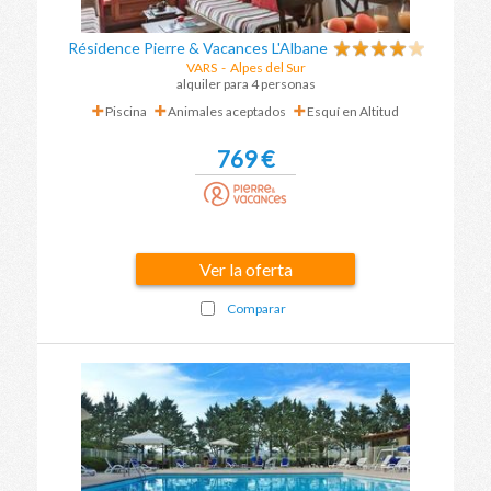
Résidence Pierre & Vacances L'Albane
VARS
-
Alpes del Sur
alquiler para 4 personas
Piscina
Animales aceptados
Esquí en Altitud
769 €
Ver la oferta
Comparar