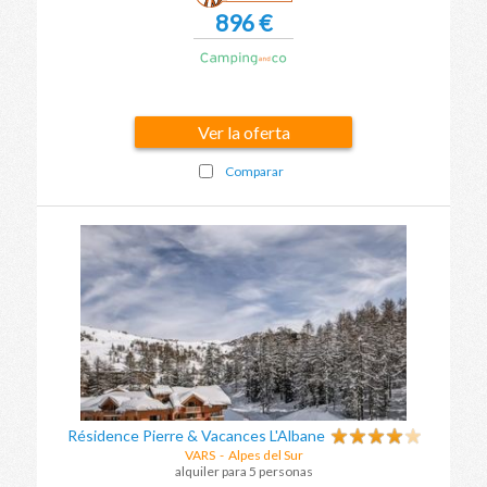
896 €
Ver la oferta
Comparar
Résidence Pierre & Vacances L'Albane
VARS
-
Alpes del Sur
alquiler para 5 personas