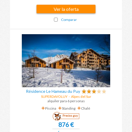
Ver la oferta
Comparar
Résidence Le Hameau du Puy
SUPERDéVOLUY
-
Alpes del Sur
alquiler para 6 personas
Piscina
Standing
Chalé
Precios guy
876 €