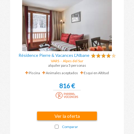
Résidence Pierre & Vacances L'Albane
VARS
-
Alpes del Sur
alquiler para 5 personas
Piscina
Animales aceptados
Esquí en Altitud
816 €
Ver la oferta
Comparar