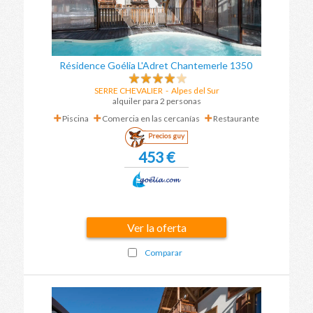
Résidence Goélia L'Adret Chantemerle 1350
SERRE CHEVALIER
- Alpes del Sur
alquiler para 2 personas
Piscina
Comercia en las cercanías
Restaurante
Precios guy
453 €
Ver la oferta
Comparar