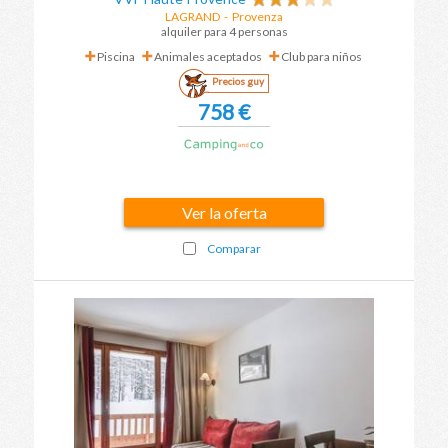
LAGRAND
- Provenza
alquiler para 4 personas
Piscina
Animales aceptados
Club para niños
Precios guy
758 €
Ver la oferta
Comparar