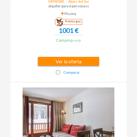
ORPIERRE
-
Alpes del Sur
alquiler para 6 personass
Piscina
Precios guy
1001 €
Ver la oferta
Comparar