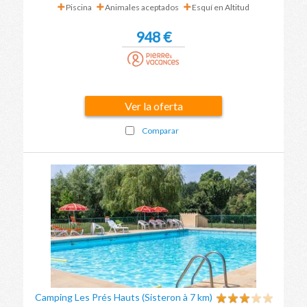
Piscina
Animales aceptados
Esquí en Altitud
948 €
Ver la oferta
Comparar
Camping Les Prés Hauts (Sisteron à 7 km)