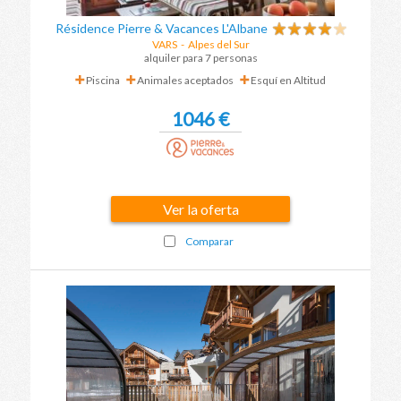
Résidence Pierre & Vacances L'Albane
VARS
-
Alpes del Sur
alquiler para 7 personas
Piscina
Animales aceptados
Esquí en Altitud
1046 €
Ver la oferta
Comparar