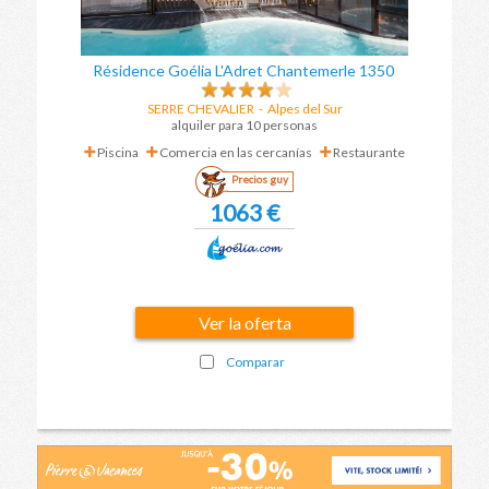
Résidence Goélia L'Adret Chantemerle 1350
SERRE CHEVALIER
-
Alpes del Sur
alquiler para 10 personas
Piscina
Comercia en las cercanías
Restaurante
Precios guy
1063 €
Ver la oferta
Comparar