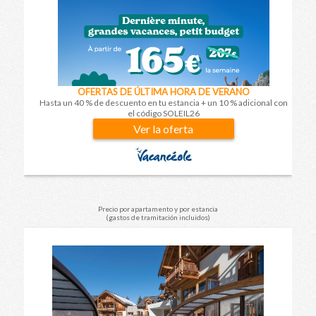
OFERTAS DE ÚLTIMA HORA DE VERANO
Hasta un 40 % de descuento en tu estancia + un 10 % adicional con
el código SOLEIL26
Ver la oferta
Precio por apartamento y por estancia
(gastos de tramitación incluidos)