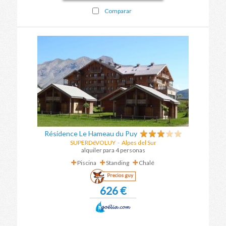
Comparar
Résidence Le Hameau du Puy
SUPERDéVOLUY
-
Alpes del Sur
alquiler para 4 personas
Piscina
Standing
Chalé
Precios guy
626 €