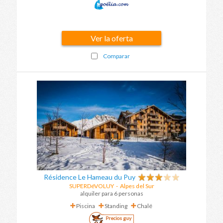
Ver la oferta
Comparar
Résidence Le Hameau du Puy
SUPERDéVOLUY
-
Alpes del Sur
alquiler para 6 personas
Piscina
Standing
Chalé
Precios guy