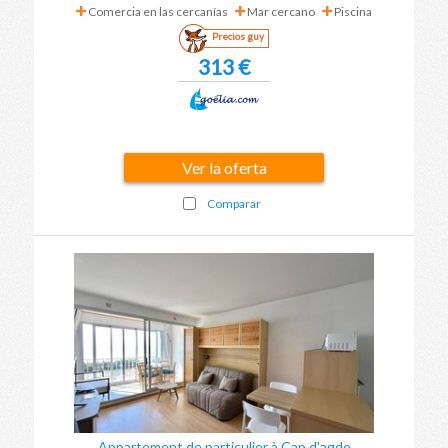
Comercia en las cercanías
Mar cercano
Piscina
Precios guy
313 €
Ver la oferta
Comparar
Appartement de particulier à Cap d'agde