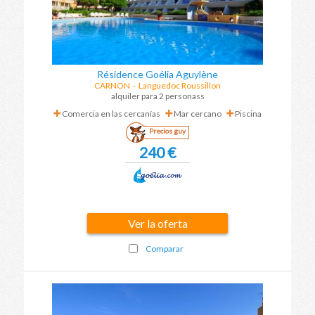
Résidence Goélia Aguylène
CARNON
- Languedoc Roussillon
alquiler para 2 personass
Comercia en las cercanías
Mar cercano
Piscina
Precios guy
240 €
Ver la oferta
Comparar