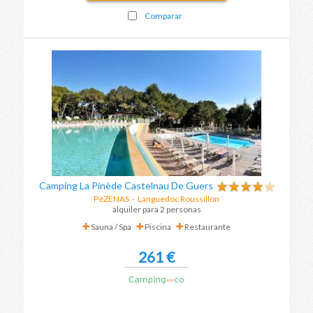
Comparar
Camping La Pinède Castelnau De Guers
PéZENAS
-
Languedoc Roussillon
alquiler para 2 personas
Sauna / Spa
Piscina
Restaurante
261 €