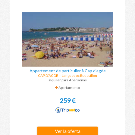
Appartement de particulier à Cap d'agde
CAP D'AGDE
-
Languedoc Roussillon
alquiler para 4 personas
Apartamento
259 €
Ver la oferta