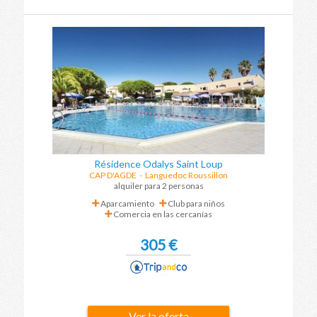
Résidence Odalys Saint Loup
CAP D'AGDE
-
Languedoc Roussillon
alquiler para 2 personas
Aparcamiento
Club para niños
Comercia en las cercanías
305 €
Ver la oferta