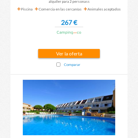
alquiler para 2 personass
Piscina
Comercia en las cercanías
Animales aceptados
267 €
Ver la oferta
Comparar