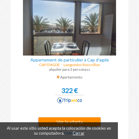
Appartement de particulier à Cap d'agde
CAP D'AGDE
-
Languedoc Roussillon
alquiler para 2 personass
Apartamento
322 €
Ver la oferta
Al usar este sitio usted acepta la colocación de cookies en
Comparar
su computadora.
Cerrar