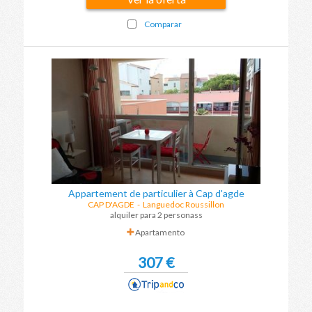
Comparar
Appartement de particulier à Cap d'agde
CAP D'AGDE
-
Languedoc Roussillon
alquiler para 2 personass
Apartamento
307 €