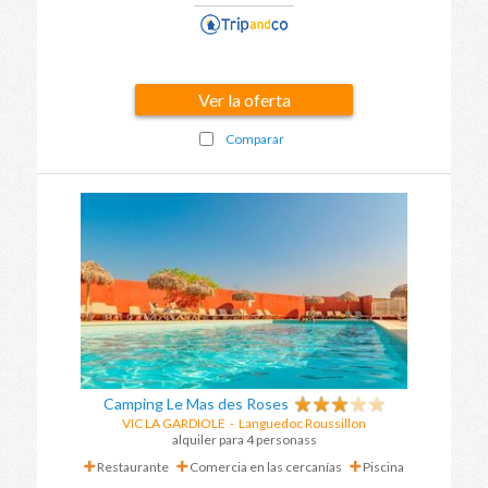
Ver la oferta
Comparar
Camping Le Mas des Roses
VIC LA GARDIOLE
-
Languedoc Roussillon
alquiler para 4 personass
Restaurante
Comercia en las cercanías
Piscina