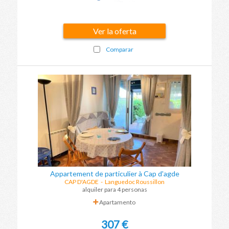
Ver la oferta
Comparar
Appartement de particulier à Cap d'agde
CAP D'AGDE
-
Languedoc Roussillon
alquiler para 4 personas
Apartamento
307 €