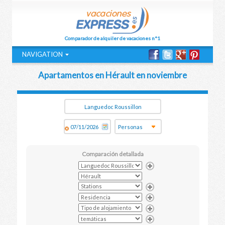
Comparador de alquiler de vacaciones n°1
NAVIGATION
Apartamentos en Hérault en noviembre
Comparación detallada