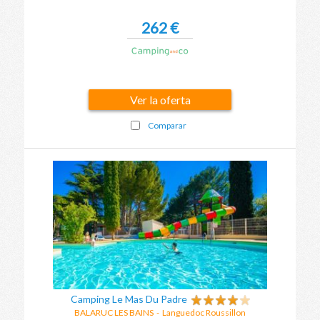
262 €
Ver la oferta
Comparar
Camping Le Mas Du Padre
BALARUC LES BAINS
-
Languedoc Roussillon