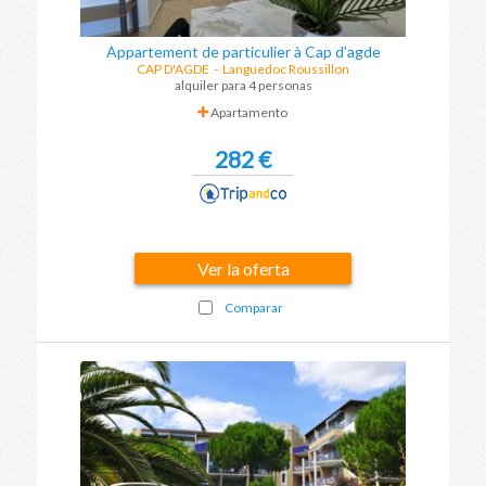
Appartement de particulier à Cap d'agde
CAP D'AGDE
-
Languedoc Roussillon
alquiler para 4 personas
Apartamento
282 €
Ver la oferta
Comparar