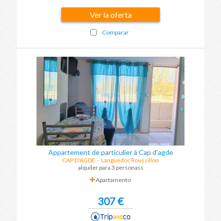
Ver la oferta
Comparar
Appartement de particulier à Cap d'agde
CAP D'AGDE
-
Languedoc Roussillon
alquiler para 3 personass
Apartamento
307 €