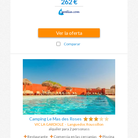
262 €
Ver la oferta
Comparar
Camping Le Mas des Roses
VIC LA GARDIOLE
-
Languedoc Roussillon
alquiler para 2 personass
Restaurante
Comercia en las cercanías
Piscina