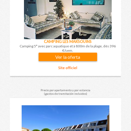
CAMPING LES MARSOUINS
Camping 5* avec parc aquatique et à 800m de la plage, dès 396
€/sem.
Ver la oferta
Precio por apartamento y por estancia
(gastos de tramitación incluidos)