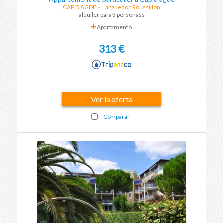
CAP D'AGDE
-
Languedoc Roussillon
alquiler para 3 personass
Apartamento
313 €
Ver la oferta
Comparar