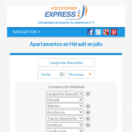
Comparador de alquiler de vacaciones n°1
NAVIGATION
Apartamentos en Hérault en julio
Comparación detallada