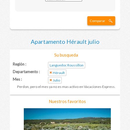
Comparar
Apartamento Hérault julio
Su busqueda
Región :
Languedoc Roussillon
Departamento :
Hérault
Mes :
Julio
Perdon, pero el mes ya no es mas activo en Vacaciones Express.
Nuestros favoritos