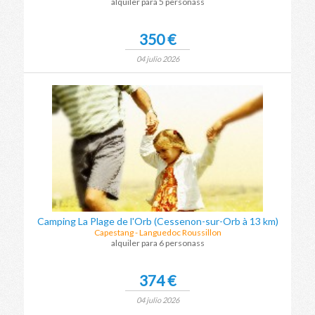
alquiler para 5 personass
350 €
04 julio 2026
Camping La Plage de l'Orb (Cessenon-sur-Orb à 13 km)
Capestang - Languedoc Roussillon
alquiler para 6 personass
374 €
04 julio 2026