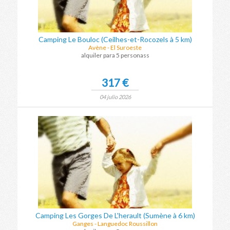
Camping Le Bouloc (Ceilhes-et-Rocozels à 5 km)
Avène - El Suroeste
alquiler para 5 personass
317 €
04 julio 2026
Camping Les Gorges De L'herault (Sumène à 6 km)
Ganges - Languedoc Roussillon