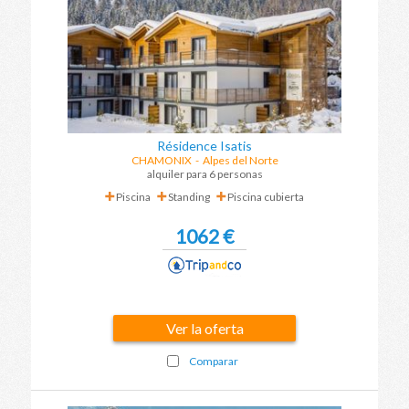
Résidence Isatis
CHAMONIX
-
Alpes del Norte
alquiler para 6 personas
Piscina
Standing
Piscina cubierta
1062 €
Ver la oferta
Comparar