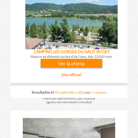
CAMPING LES GORGES DU HAUT BUGEY
Nature et détente au bord de l’eau, dès 150 €/sem
Ver la oferta
Resultados el
05 septiembre 2026
por
1 semana
Precio por apartamento y por estancia
(gastos de tramitación incluidos)