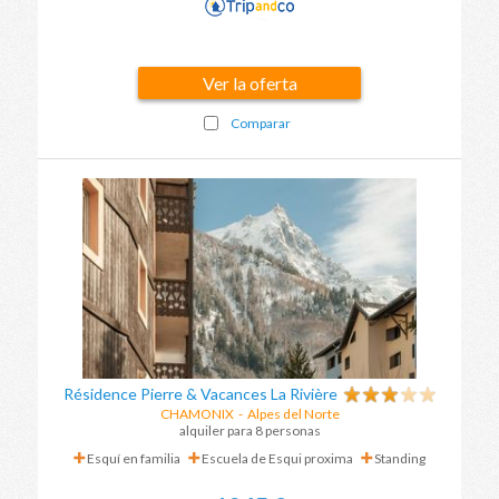
Ver la oferta
Comparar
Résidence Pierre & Vacances La Rivière
CHAMONIX
-
Alpes del Norte
alquiler para 8 personas
Esquí en familia
Escuela de Esqui proxima
Standing