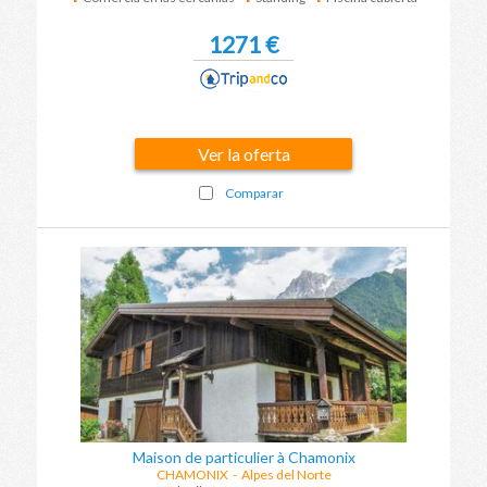
1271 €
Ver la oferta
Comparar
Maison de particulier à Chamonix
CHAMONIX
-
Alpes del Norte