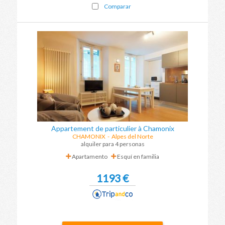
Comparar
Appartement de particulier à Chamonix
CHAMONIX
-
Alpes del Norte
alquiler para 4 personas
Apartamento
Esquí en familia
1193 €