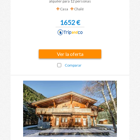
alquiler para 12 personas
Casa
Chalé
1652 €
Ver la oferta
Comparar