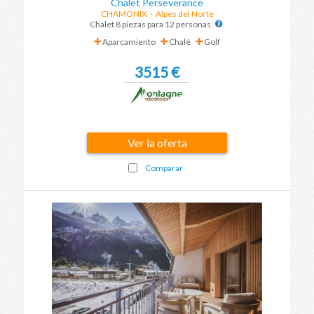
Chalet Perseverance
CHAMONIX
-
Alpes del Norte
Chalet 8 piezas para 12 personas
Aparcamiento
Chalé
Golf
3515 €
Ver la oferta
Comparar