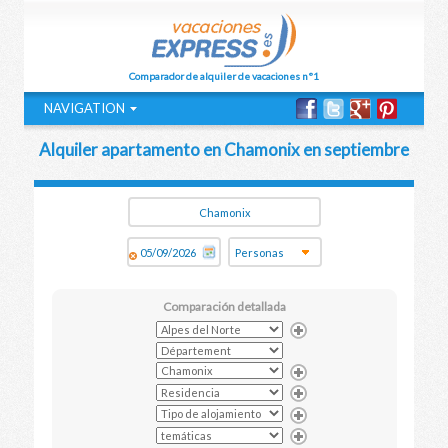
Comparador de alquiler de vacaciones n°1
NAVIGATION
Alquiler apartamento en Chamonix en septiembre
Comparación detallada