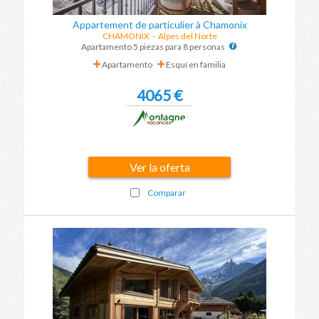
Appartement de particulier à Chamonix
CHAMONIX
-
Alpes del Norte
Apartamento 5 piezas para 8 personas
Apartamento
Esquí en familia
4065 €
Ver la oferta
Comparar