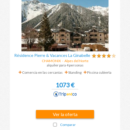
Résidence Pierre & Vacances La Ginabelle
CHAMONIX
-
Alpes del Norte
alquiler para 4 personas
Comercia en las cercanías
Standing
Piscina cubierta
1073 €
Ver la oferta
Comparar