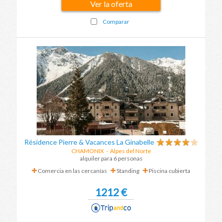
Ver la oferta
Comparar
Résidence Pierre & Vacances La Ginabelle
CHAMONIX
-
Alpes del Norte
alquiler para 6 personas
Comercia en las cercanías
Standing
Piscina cubierta
1212 €