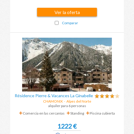
Ver la oferta
Comparar
Résidence Pierre & Vacances La Ginabelle
CHAMONIX
-
Alpes del Norte
alquiler para 6 personas
Comercia en las cercanías
Standing
Piscina cubierta
1222 €