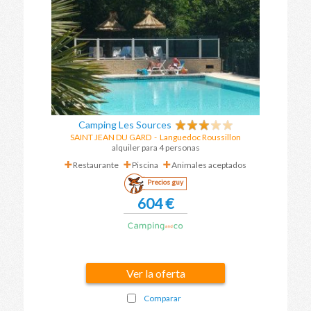
Camping Les Sources
SAINT JEAN DU GARD
-
Languedoc Roussillon
alquiler para 4 personas
Restaurante
Piscina
Animales aceptados
Precios guy
604 €
Ver la oferta
Comparar