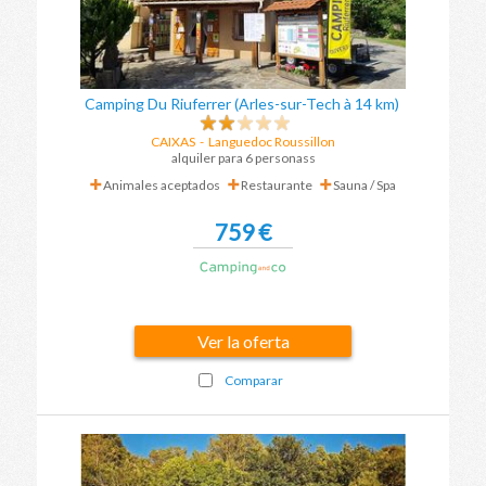
Camping Du Riuferrer (Arles-sur-Tech à 14 km)
CAIXAS
-
Languedoc Roussillon
alquiler para 6 personass
Animales aceptados
Restaurante
Sauna / Spa
759 €
Ver la oferta
Comparar