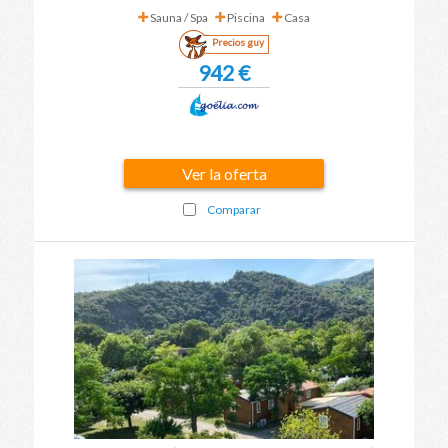
Sauna / Spa
Piscina
Casa
Precios guy
942 €
Ver la oferta
Comparar