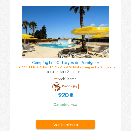
Camping Les Cottages de Perpignan
LE CANET EN ROUSSILLON - PERPIGNAN
-
Languedoc Roussillon
alquiler para 2 personas
Mobil home
Precios guy
920 €
Ver la oferta