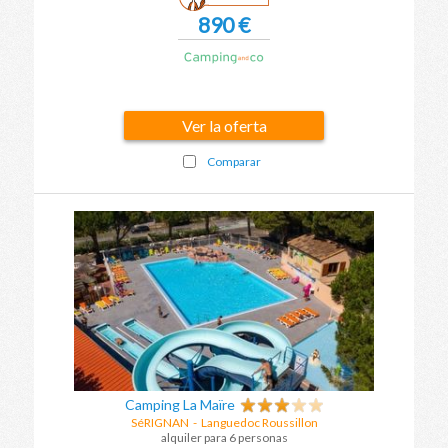
890 €
Ver la oferta
Comparar
Camping La Maïre
SéRIGNAN
-
Languedoc Roussillon
alquiler para 6 personas