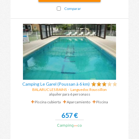
Comparar
Camping Le Garel (Poussan à 6 km)
BALARUC LES BAINS
-
Languedoc Roussillon
alquiler para 6 personass
Piscina cubierta
Aparcamiento
Piscina
657 €