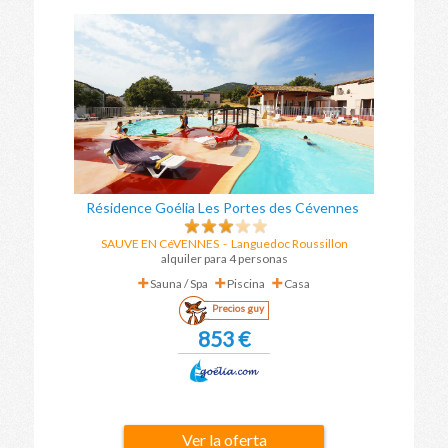
Résidence Goélia Les Portes des Cévennes
SAUVE EN CéVENNES
-
Languedoc Roussillon
alquiler para 4 personas
Sauna / Spa
Piscina
Casa
Precios guy
853 €
Ver la oferta