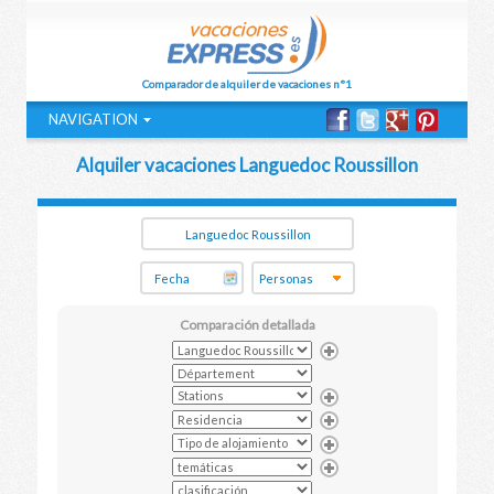
Comparador de alquiler de vacaciones n°1
NAVIGATION
Alquiler vacaciones Languedoc Roussillon
Comparación detallada