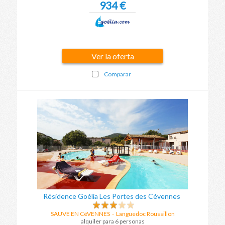
934 €
Ver la oferta
Comparar
Résidence Goélia Les Portes des Cévennes
SAUVE EN CéVENNES
-
Languedoc Roussillon
alquiler para 6 personas