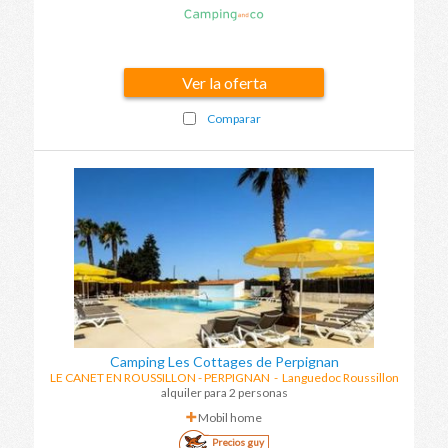
Ver la oferta
Comparar
Camping Les Cottages de Perpignan
LE CANET EN ROUSSILLON - PERPIGNAN
-
Languedoc Roussillon
alquiler para 2 personas
Mobil home
Precios guy