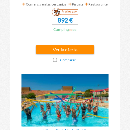
Comercia en las cercanías
Piscina
Restaurante
Precios guy
892 €
Ver la oferta
Comparar