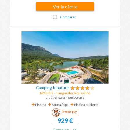
Ver la oferta
Comparar
Camping Innature
ARQUES
-
Languedoc Roussillon
alquiler para 4 personass
Piscina
Sauna / Spa
Piscina cubierta
Precios guy
929 €