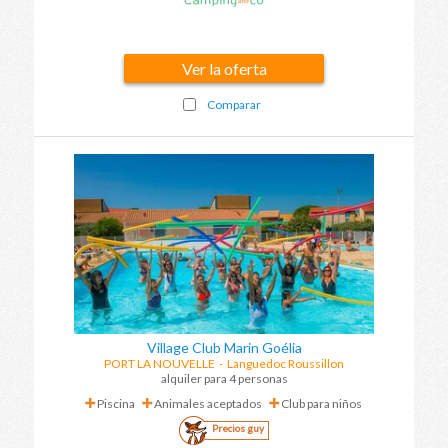
Ver la oferta
Comparar
Village Club Marin Goélia
PORT LA NOUVELLE
-
Languedoc Roussillon
alquiler para 4 personas
Piscina
Animales aceptados
Club para niños
Precios guy