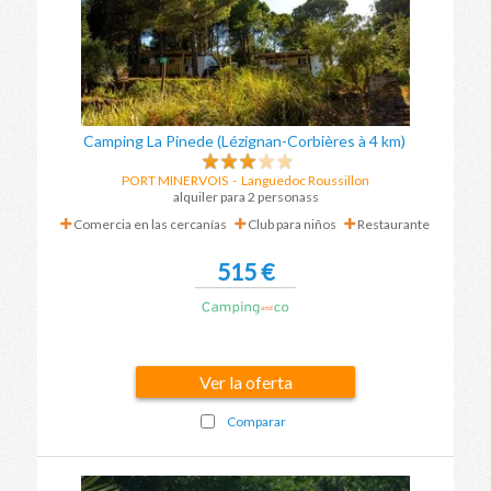
Camping La Pinede (Lézignan-Corbières à 4 km)
PORT MINERVOIS
- Languedoc Roussillon
alquiler para 2 personass
Comercia en las cercanías
Club para niños
Restaurante
515 €
Ver la oferta
Comparar