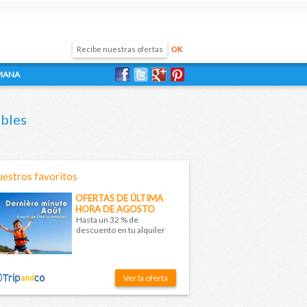
EMANA
bles
estros favoritos
OFERTAS DE ÚLTIMA
HORA DE AGOSTO
Hasta un 32 % de
descuento en tu alquiler
Ver la oferta