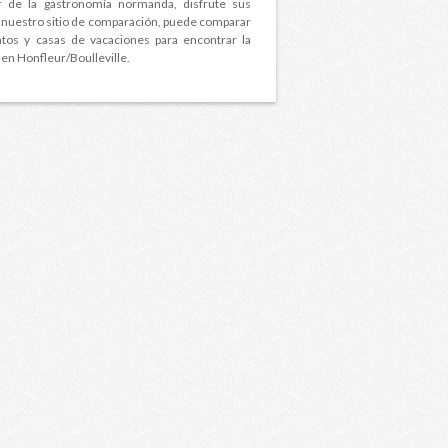
r de la gastronomía normanda, disfrute sus
n nuestro sitio de comparación, puede comparar
ntos y casas de vacaciones para encontrar la
 en Honfleur/Boulleville.