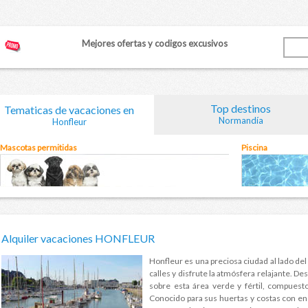
Mejores ofertas y codigos excusivos
Top destinos
Tematicas de vacaciones en
Normandía
Honfleur
Mascotas permitidas
Piscina
Alquiler vacaciones HONFLEUR
Honfleur es una preciosa ciudad al lado del
calles y disfrute la atmósfera relajante. De
sobre esta área verde y fértil, compuest
Conocido para sus huertas y costas con enc