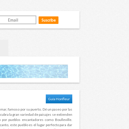
Guía Honfleur
 mar, famoso por su puerto. Dé un paseo por las
scubra la gran variedad de paisajes se extienden
o por pueblos encantadores como Boulleville.
anto, este pueblo es el lugar perfecto para dar