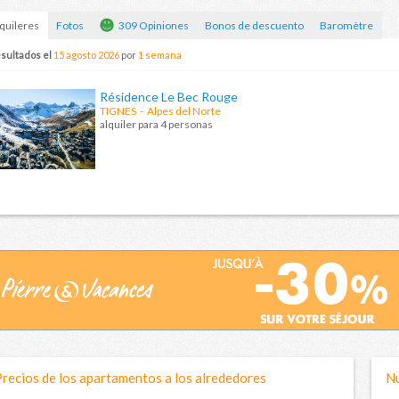
quileres
Fotos
309 Opiniones
Bonos de descuento
Baromètre
sultados el
15 agosto 2026
por
1 semana
Résidence Le Bec Rouge
TIGNES
- Alpes del Norte
alquiler para 4 personas
recios de los apartamentos a los alrededores
Nu