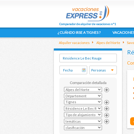
Comparador de alquiler de vacaciones n°1
¿ CUÁNDO IRSE A TIGNES ?
VACACIONES
Alquiler vacaciones
Alpes del Norte
Savo
Ré
Com
Comparación detallada