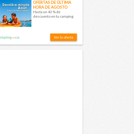
OFERTAS DE ÚLTIMA
HORA DE AGOSTO
Hasta un 42 % de
descuento en tu camping
Ver la oferta