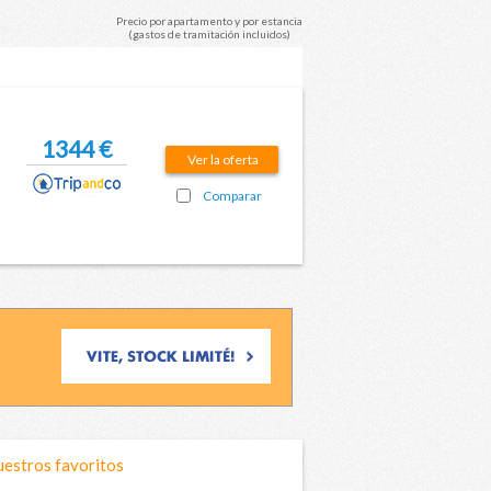
Precio por apartamento y por estancia
(gastos de tramitación incluidos)
1344 €
Ver la oferta
Comparar
estros favoritos