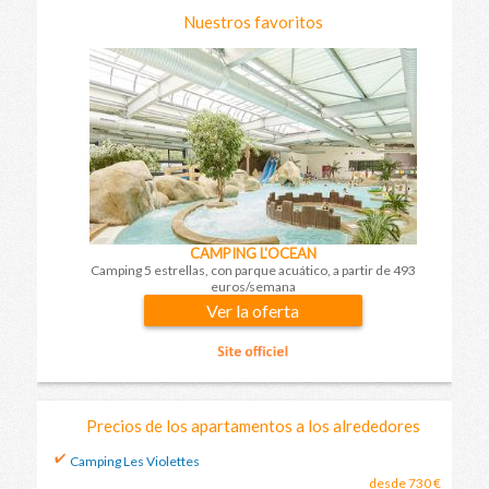
Nuestros favoritos
CAMPING L'OCEAN
Camping 5 estrellas, con parque acuático, a partir de 493
euros/semana
Ver la oferta
Precios de los apartamentos a los alrededores
Camping Les Violettes
desde 730 €