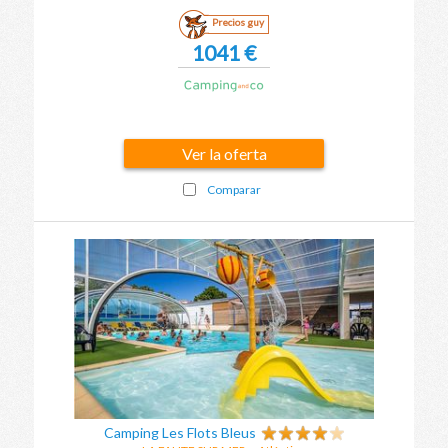
Precios guy
1041 €
Ver la oferta
Comparar
Camping Les Flots Bleus