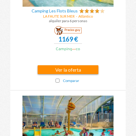
Camping Les Flots Bleus
LA FAUTE SUR MER
-
Atlántico
alquiler para 6 personas
Precios guy
1169 €
Ver la oferta
Comparar