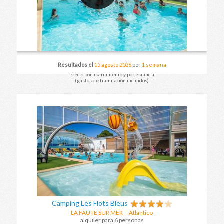
Resultados el
15 agosto 2026
por
1 semana
Precio por apartamento y por estancia
(gastos de tramitación incluidos)
Camping Les Flots Bleus
LA FAUTE SUR MER
- Atlántico
alquiler para 6 personas