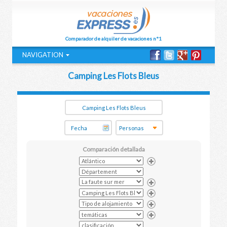
Comparador de alquiler de vacaciones n°1
NAVIGATION
Camping Les Flots Bleus
Comparación detallada