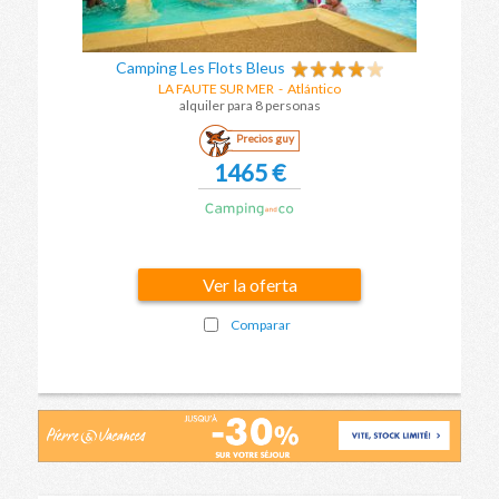
Camping Les Flots Bleus
LA FAUTE SUR MER
-
Atlántico
alquiler para 8 personas
Precios guy
1465 €
Ver la oferta
Comparar