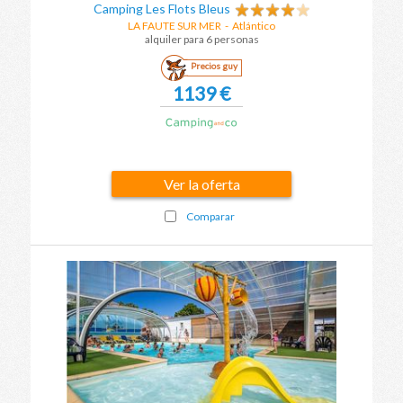
Camping Les Flots Bleus
LA FAUTE SUR MER
-
Atlántico
alquiler para 6 personas
Precios guy
1139 €
Ver la oferta
Comparar