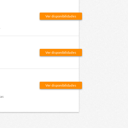
Ver disponibilidades
.
Ver disponibilidades
Ver disponibilidades
tas