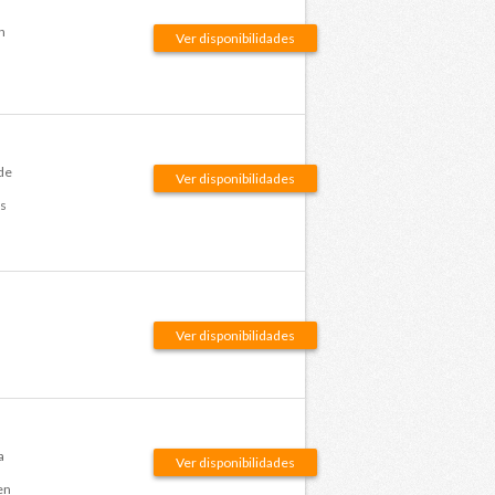
n
Ver disponibilidades
de
Ver disponibilidades
as
Ver disponibilidades
a
Ver disponibilidades
en