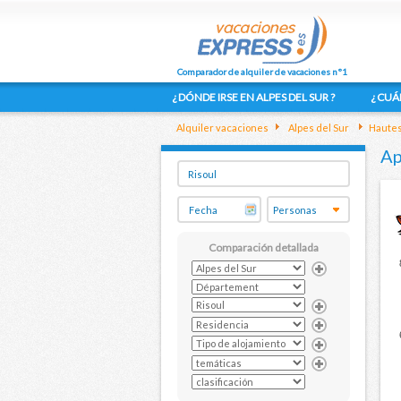
Comparador de alquiler de vacaciones n°1
¿ DÓNDE IRSE EN ALPES DEL SUR ?
¿ CUÁ
Alquiler vacaciones
Alpes del Sur
Hautes
Ap
Comparación detallada