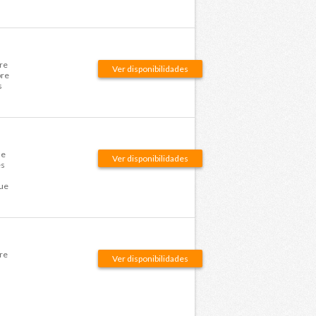
re
Ver disponibilidades
bre
s
.
de
Ver disponibilidades
es
que
re
Ver disponibilidades