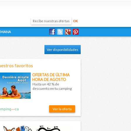
SEMANA
Ver disponibilidades
estros favoritos
OFERTAS DE ÚLTIMA
HORA DE AGOSTO
Hasta un 42 % de
descuento en tu camping
Ver la oferta