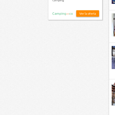
camping
Ver la oferta