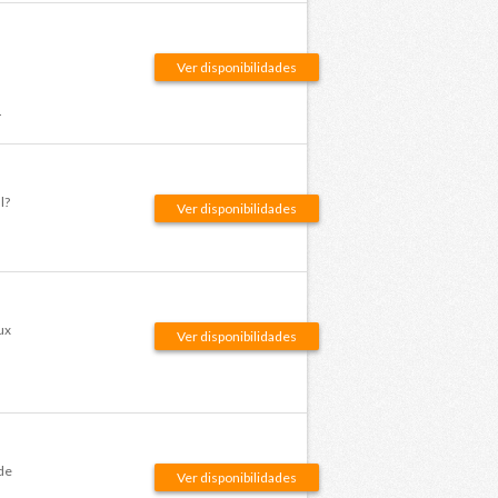
Ver disponibilidades
.
l?
Ver disponibilidades
ux
Ver disponibilidades
de
Ver disponibilidades