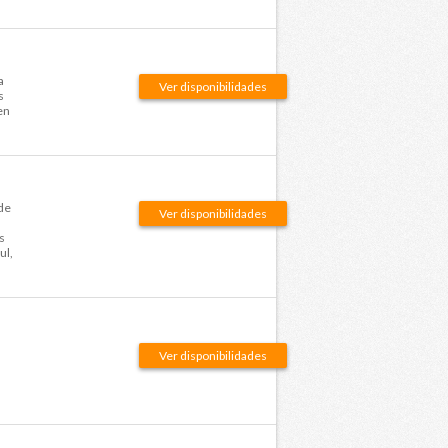
a
Ver disponibilidades
s
en
de
Ver disponibilidades
s
ul,
Ver disponibilidades